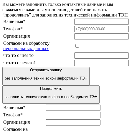
Вы можете заполнить только контактные данные и мы
свяжемся с вами для уточнения деталей или нажать
“продолжить” для заполнения технической информации ТЭН
Ваше имя*
Телефон*
Организация
Согласен на обработку
персональных данных
что-то с чем-то
что-то с чем-то1
Отправить заявку
без заполнения технической инфортации ТЭН
Продолжить
заполнить техническую инф-ю о необходимом ТЭН
Ваше имя*
Телефон*
Организация
Согласен на