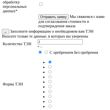
обработку
персональных
данных*
Мы свяжемся с вами
Отправить заявку
для согласования стоимости и
подтверждения заказа
Заполните информацию о необходимом вам ТЭН
←
Вносите только те данные, в которых вы уверенны
Количество ТЭН
+
-
С оребрением
Без оребрения
Форма ТЭН