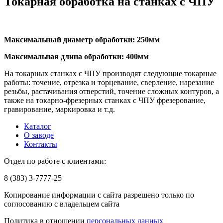
Токарная обработка на станках с ЧПУ
Максимальный диаметр обработки: 250мм
Максимальная длина обработки: 400мм
На токарных станках с ЧПУ производят следующие токарные
работы: точение, отрезка и торцевание, сверление, нарезание
резьбы, растачивания отверстий, точение сложных контуров, а
также на токарно-фрезерных станках с ЧПУ фрезерование,
гравирование, маркировка и т.д.
Каталог
О заводе
Контакты
Отдел по работе с клиентами:
8 (383) 3-7777-25
Копирование информации с сайта разрешено только по
соглосованию с владельцем сайта
Политика в отношении
персональных данных